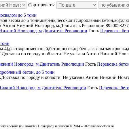
Сортировать:
мосвалом до 5 тонн
ов весом до 5 тонн,щебень,песок,опгс,дробленый бетон,асфальт 
на Антон Нижний Новгород, м.Двигатель Революции 8920053277
Нижний Новгород, м.Двигатель Революции
Гость
Перевозка бет
 тонн
-4),раствор цементный,бетон,песок,щебень,асфальтная крошка,
07.Доставка по городу и области. Не указана Антон Нижний Нов
ижний Новгород, м.Двигатель Революции
Гость
Перевозка бето
 дробленый бетон, до 5 тонн
н.Доставка по городу и области. Не указана Антон Нижний Новг
Нижний Новгород, м.Двигатель Революции
Гость
Перевозка бет
заказ бетона по Нижнему Новгороду и области © 2014 – 2026 kupite-betonn.ru