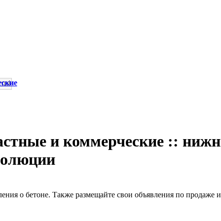
еские
астные и коммерческие :: нижн
еволюции
ния о бетоне. Также размещайте свои объявления по продаже и