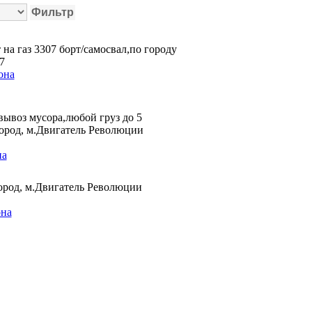
на газ 3307 борт/самосвал,по городу
7
она
вывоз мусора,любой груз до 5
город, м.Двигатель Революции
на
ород, м.Двигатель Революции
она