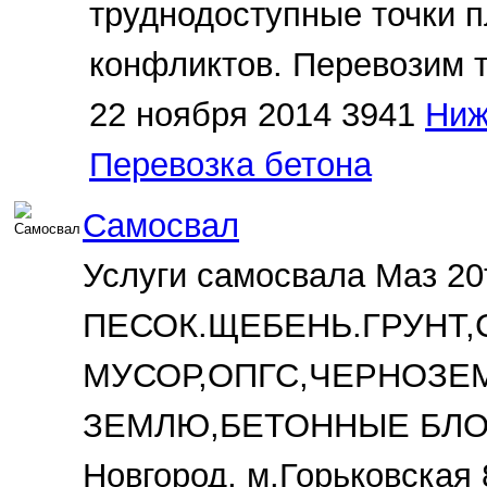
труднодоступные точки п
конфликтов. Перевозим т
22 ноября 2014
3941
Ниж
Перевозка бетона
Самосвал
Услуги самосвала Маз 20
ПЕСОК.ЩЕБЕНЬ.ГРУНТ
МУСОР,ОПГС,ЧЕРНОЗЕ
ЗЕМЛЮ,БЕТОННЫЕ БЛОКИ 
Новгород, м.Горьковская